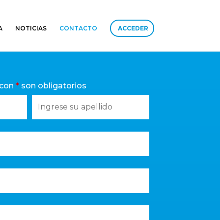
A
NOTICIAS
CONTACTO
ACCEDER
 con
*
son obligatorios