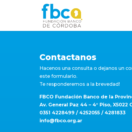
Contactanos
Hacenos una consulta o dejanos un 
este formulario.
Te responderemos a la brevedad!
FBCO Fundación Banco de la Provin
Av. General Paz 44 – 4° Piso, X5022
0351 4228499 / 4252055 / 4281833
info@fbco.org.ar